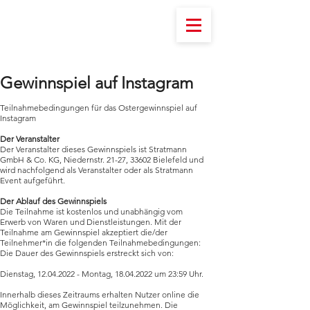
Gewinnspiel auf Instagram
Teilnahmebedingungen für das Ostergewinnspiel auf
Instagram
Der Veranstalter
Der Veranstalter dieses Gewinnspiels ist Stratmann
GmbH & Co. KG, Niedernstr. 21-27, 33602 Bielefeld und
wird nachfolgend als Veranstalter oder als Stratmann
Event aufgeführt.
Der Ablauf des Gewinnspiels
Die Teilnahme ist kostenlos und unabhängig vom
Erwerb von Waren und Dienstleistungen. Mit der
Teilnahme am Gewinnspiel akzeptiert die/der
Teilnehmer*in die folgenden Teilnahmebedingungen:
Die Dauer des Gewinnspiels erstreckt sich von:
Dienstag,
12.04.2022
- Montag,
18.04.2022
um 23:59 Uhr.
Innerhalb dieses Zeitraums erhalten Nutzer online die
Möglichkeit, am Gewinnspiel teilzunehmen. Die