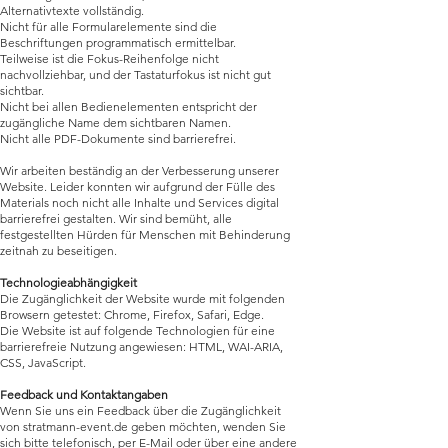
Alternativtexte vollständig.
Nicht für alle Formularelemente sind die
Beschriftungen programmatisch ermittelbar.
Teilweise ist die Fokus-Reihenfolge nicht
nachvollziehbar, und der Tastaturfokus ist nicht gut
sichtbar.
Nicht bei allen Bedienelementen entspricht der
zugängliche Name dem sichtbaren Namen.
Nicht alle PDF-Dokumente sind barrierefrei.
Wir arbeiten beständig an der Verbesserung unserer
Website. Leider konnten wir aufgrund der Fülle des
Materials noch nicht alle Inhalte und Services digital
barrierefrei gestalten. Wir sind bemüht, alle
festgestellten Hürden für Menschen mit Behinderung
zeitnah zu beseitigen.
Technologieabhängigkeit
Die Zugänglichkeit der Website wurde mit folgenden
Browsern getestet: Chrome, Firefox, Safari, Edge.
Die Website ist auf folgende Technologien für eine
barrierefreie Nutzung angewiesen: HTML, WAI-ARIA,
CSS, JavaScript.
Feedback und Kontaktangaben
Wenn Sie uns ein Feedback über die Zugänglichkeit
von stratmann-event.de geben möchten, wenden Sie
sich bitte telefonisch, per E-Mail oder über eine andere