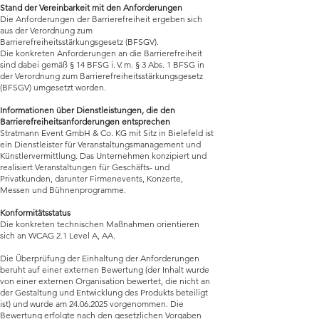
Stand der Vereinbarkeit mit den Anforderungen
Die Anforderungen der Barrierefreiheit ergeben sich
aus der Verordnung zum
Barrierefreiheitsstärkungsgesetz (BFSGV).
Die konkreten Anforderungen an die Barrierefreiheit
sind dabei gemäß § 14 BFSG i. V. m. § 3 Abs. 1 BFSG in
der Verordnung zum Barrierefreiheitsstärkungsgesetz
(BFSGV) umgesetzt worden.
Informationen über Dienstleistungen, die den
Barrierefreiheitsanforderungen entsprechen
Stratmann Event GmbH & Co. KG mit Sitz in Bielefeld ist
ein Dienstleister für Veranstaltungsmanagement und
Künstlervermittlung. Das Unternehmen konzipiert und
realisiert Veranstaltungen für Geschäfts- und
Privatkunden, darunter Firmenevents, Konzerte,
Messen und Bühnenprogramme.
Konformitätsstatus
Die konkreten technischen Maßnahmen orientieren
sich an WCAG 2.1 Level A, AA.
Die Überprüfung der Einhaltung der Anforderungen
beruht auf einer externen Bewertung (der Inhalt wurde
von einer externen Organisation bewertet, die nicht an
der Gestaltung und Entwicklung des Produkts beteiligt
ist) und wurde am
24.06.2025
vorgenommen. Die
Bewertung erfolgte nach den gesetzlichen Vorgaben