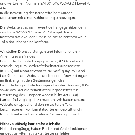
und weltweiten Normen (EN 301 549, WCAG 2.1 Level A,
AA).
In die Bewertung der Barrierefreiheit wurden
Menschen mit einer Behinderung einbezogen.
Die Website stratmann-event.de hat gegenüber dem
durch die WCAG 2.1 Level A, AA abgebildeten
Konformitätslevel den Status: teilweise konform – nur
Teile des Inhalts sind konform.
Wir stellen Dienstleistungen und Informationen in
Anlehnung an § 2 des
Barrierefreiheitsstärkungsgesetzes (BFSG) und an die
Verordnung zum Barrierefreiheitsstärkungsgesetz
(BFSGV) auf unserer Website zur Verfügung. Wir sind
bemüht, unsere Websites und mobilen Anwendungen
im Einklang mit den Bestimmungen des
Behindertengleichstellungsgesetzes des Bundes (BGG)
sowie des Barrierefreiheitsstärkungsgesetzes zur
Umsetzung des European Accessibility Act (EAA)
barrierefrei zugänglich zu machen. Wir haben unsere
Website entsprechend den im weiteren Text
beschriebenen Konformitätskriterien geprüft und im
Hinblick auf eine barrierefreie Nutzung optimiert.
Nicht vollständig barrierefreie Inhalte:
Nicht durchgängig haben Bilder und Grafikfunktionen
eindeutige Alternativtexte; teilweise fehlen