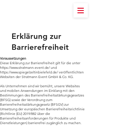
Erklärung zur
Barrierefreiheit
Voraussetzungen
Diese Erklärung zur Barrierefreiheit gilt für die unter
https://www.stratmann-event.de/
und
https://www.spiegelzeltinbielefeld.de/
veröffentlichten
Websiten der Stratmann Event GmbH & Co. KG.
Als Unternehmen sind wir bemüht, unsere Websites
und mobilen Anwendungen im Einklang mit den
Bestimmungen des Barrierefreiheitsstärkungsgesetzes
(BFSG) sowie der Verordnung zum
Barrierefreiheitsstärkungsgesetz (BFSGV) zur
Umsetzung der europäischen Barrierefreiheitsrichtlinie
(Richtlinie (EU) 2019/882 über die
Barrierefreiheitsanforderungen für Produkte und
Dienstleistungen) barrierefrei zugänglich zu machen.