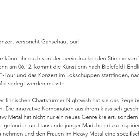
nzert verspricht Gänsehaut pur!
e könnt ihr euch von der beeindruckenden Stimme von T
enn am 06.12. kommt die Künstlerin nach Bielefeld! Endl
“-Tour und das Konzert im Lokschuppen stattfinden, na
Mal verlegt werden musste. 
der finnischen Chartstürmer Nightwish hat sie das Regel
. Die innovative Kombination aus ihrem klassisch gesch
vy Metal hat nicht nur ein neues Genre kreiert, sondern 
 gefunden und tausende junger Mädchen dazu inspiriert
u nehmen und den Frauen im Heavy Metal eine spezifisch