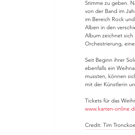
Stimme zu geben. Na
von der Band im Jahr
im Bereich Rock und 
Alben in den verschi
Album zeichnet sich 
Orchestrierung, ein
Seit Beginn ihrer So
ebenfalls ein Weihn
mussten, können sic
mit der Künstlerin u
Tickets für das Weih
www.karten-online.d
Credit: Tim Troncko