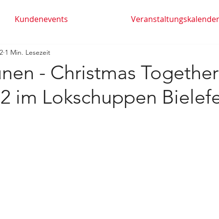
Kundenevents
Veranstaltungskalende
2
1 Min. Lesezeit
unen - Christmas Togethe
22 im Lokschuppen Bielef