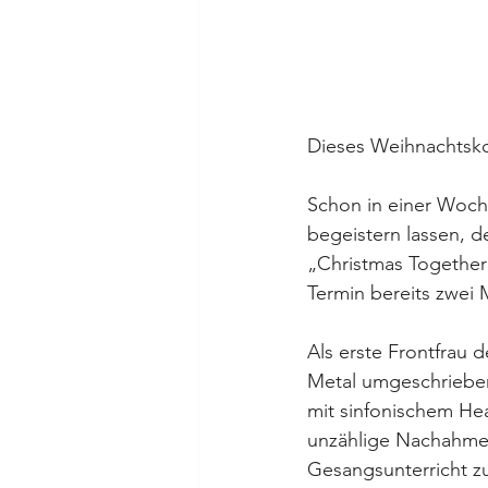
Dieses Weihnachtsko
Schon in einer Woch
begeistern lassen, d
„Christmas Together
Termin bereits zwei 
Als erste Frontfrau 
Metal umgeschrieben
mit sinfonischem Hea
unzählige Nachahmer
Gesangsunterricht z