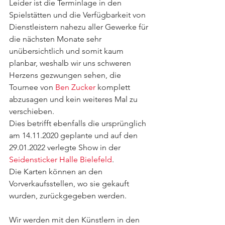
Leider ist die Terminlage in den 
Spielstätten und die Verfügbarkeit von 
Dienstleistern nahezu aller Gewerke für 
die nächsten Monate sehr 
unübersichtlich und somit kaum 
planbar, weshalb wir uns schweren 
Herzens gezwungen sehen, die 
Tournee von 
Ben Zucker
 komplett 
abzusagen und kein weiteres Mal zu 
verschieben.
Dies betrifft ebenfalls die ursprünglich 
am 14.11.2020 geplante und auf den 
29.01.2022 verlegte Show in der 
Seidensticker Halle Bielefeld
. 
Die Karten können an den 
Vorverkaufsstellen, wo sie gekauft 
wurden, zurückgegeben werden. 
Wir werden mit den Künstlern in den 