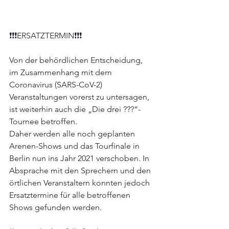
❗️❗️❗️ERSATZTERMIN❗️❗️❗️
Von der behördlichen Entscheidung, 
im Zusammenhang mit dem 
Coronavirus (SARS-CoV-2) 
Veranstaltungen vorerst zu untersagen, 
ist weiterhin auch die „Die drei ???“-
Tournee betroffen.
Daher werden alle noch geplanten 
Arenen-Shows und das Tourfinale in 
Berlin nun ins Jahr 2021 verschoben. In 
Absprache mit den Sprechern und den 
örtlichen Veranstaltern konnten jedoch 
Ersatztermine für alle betroffenen 
Shows gefunden werden.