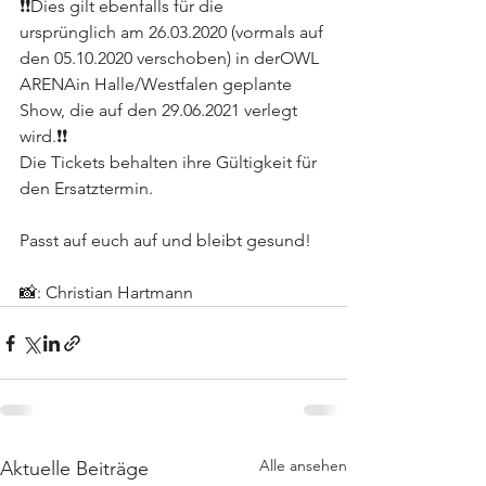
❗️❗️Dies gilt ebenfalls für die 
ursprünglich am 26.03.2020 (vormals auf 
den 05.10.2020 verschoben) in der
OWL 
ARENA
in Halle/Westfalen geplante 
Show, die auf den 29.06.2021 verlegt 
wird.❗️❗️
Die Tickets behalten ihre Gültigkeit für 
den Ersatztermin.
Passt auf euch auf und bleibt gesund!
📸: Christian Hartmann
Alle ansehen
Aktuelle Beiträge