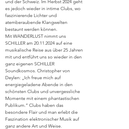
und der Schweiz. Im Herbst 2024 geht 
es jedoch wieder in intime Clubs, wo 
faszinierende Lichter und 
atemberaubende Klangwelten 
bestaunt werden können. 
Mit WANDERLUST nimmt uns 
SCHILLER am 20.11.2024 auf eine 
musikalische Reise aus über 25 Jahren 
mit und entführt uns so wieder in den 
ganz eigenen SCHILLER 
Soundkosmos. Christopher von 
Deylen: „Ich freue mich auf 
energiegeladene Abende in den 
schönsten Clubs und unvergessliche 
Momente mit einem phantastischen 
Publikum.” Clubs haben das 
besondere Flair und man erlebt die 
Faszination elektronischer Musik auf 
ganz andere Art und Weise. 