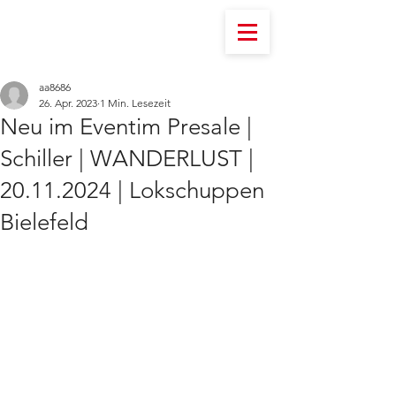
aa8686
26. Apr. 2023
1 Min. Lesezeit
Neu im Eventim Presale |
Schiller | WANDERLUST |
20.11.2024 | Lokschuppen
Bielefeld