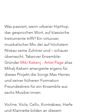
Was passiert, wenn urbaner HipHop, 
das gesprochen Wort, auf klassische 
Instrumente trifft? Ein virtuoser, 
musikalischer Mix der auf höchstem 
Niveau seine Zuhörer und – schauer 
überrascht. Takeover Ensemble-
Gründer 
Miki Kekenj - Artist Page
 alias 
Mihalj Kekeni arrangierte eigens für 
dieses Projekt die Songs Max Herres 
und seiner früheren Formation 
Freundeskreis für ein Ensemble aus 
sechs Musiker:innen.
Violine, Viola, Cello, Kontrabass, Harfe 
und Klarinette bilden an diesem 