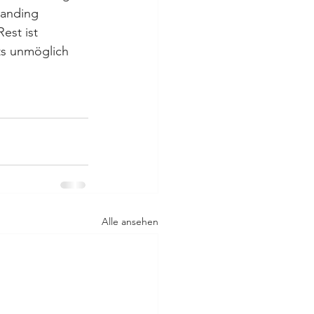
tanding 
est ist 
ts unmöglich 
Alle ansehen