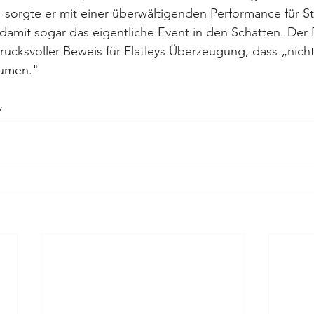
 sorgte er mit einer überwältigenden Performance für S
 damit sogar das eigentliche Event in den Schatten. Der R
ucksvoller Beweis für Flatleys Überzeugung, dass „nich
äumen."
y