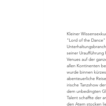
Kleiner Wissensexkur
"Lord of the Dance" 
Unterhaltungsbranch
seiner Uraufführung 
Venues auf der ganz
allen Kontinenten b
wurde binnen kürzest
abenteuerliche Reise
irische Tanzshow der
dem unbedingten Glau
Talent schaffte der 
den Atem stocken li