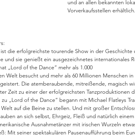
und an allen bekannten loka
Vorverkaufsstellen erhältlich
s:
ist die erfolgreichste tourende Show in der Geschichte 
e und sie genießt ein ausgezeichnetes internationales 
hat „Lord of the Dance“ mehr als 1.000
en Welt besucht und mehr als 60 Millionen Menschen in 
egeistert. Die atemberaubende, mitreißende, magisch w
er Zeit zu einer der erfolgreichsten Tanzproduktionen de
 zu „Lord of the Dance“ begann mit Michael Flatleys Tr
 Welt auf die Beine zu stellen. Und mit großer Entschlos
ben an sich selbst, Ehrgeiz, Fleiß und natürlich einem
amerikanische Ausnahmetänzer mit irischen Wurzeln etwas
eß: Mit seiner spektakulären Pausenaufführung beim Eur