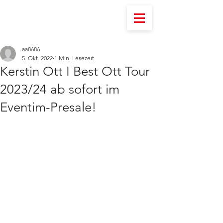
aa8686
5. Okt. 2022
1 Min. Lesezeit
Kerstin Ott I Best Ott Tour
2023/24 ab sofort im
Eventim-Presale!