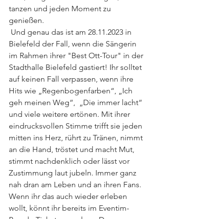
tanzen und jeden Moment zu 
genießen.
 Und genau das ist am 28.11.2023 in 
Bielefeld der Fall, wenn die Sängerin 
im Rahmen ihrer "Best Ott-Tour" in der 
Stadthalle Bielefeld gastiert! Ihr solltet 
auf keinen Fall verpassen, wenn ihre 
Hits wie „Regenbogenfarben“, „Ich 
geh meinen Weg“,  „Die immer lacht“ 
und viele weitere ertönen. Mit ihrer 
eindrucksvollen Stimme trifft sie jeden 
mitten ins Herz, rührt zu Tränen, nimmt 
an die Hand, tröstet und macht Mut, 
stimmt nachdenklich oder lässt vor 
Zustimmung laut jubeln. Immer ganz 
nah dran am Leben und an ihren Fans. 
Wenn ihr das auch wieder erleben 
wollt, könnt ihr bereits im Eventim-