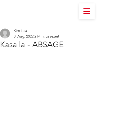
Kim Lisa
3. Aug. 2022
2 Min. Lesezeit
Kasalla - ABSAGE