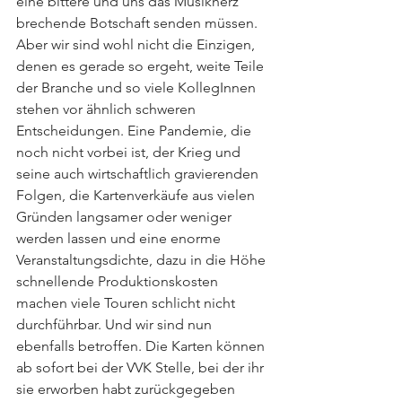
eine bittere und uns das Musikherz 
brechende Botschaft senden müssen. 
Aber wir sind wohl nicht die Einzigen, 
denen es gerade so ergeht, weite Teile 
der Branche und so viele KollegInnen 
stehen vor ähnlich schweren 
Entscheidungen. Eine Pandemie, die 
noch nicht vorbei ist, der Krieg und 
seine auch wirtschaftlich gravierenden 
Folgen, die Kartenverkäufe aus vielen 
Gründen langsamer oder weniger 
werden lassen und eine enorme 
Veranstaltungsdichte, dazu in die Höhe 
schnellende Produktionskosten 
machen viele Touren schlicht nicht 
durchführbar. Und wir sind nun 
ebenfalls betroffen. Die Karten können 
ab sofort bei der VVK Stelle, bei der ihr 
sie erworben habt zurückgegeben 