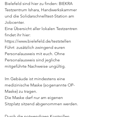
Bielefeld sind hier zu finden: BIEKRA 
Testzentrum Ishara, Handwerkskammer 
und die Solidarschnelltest-Station am 
Jobcenter.
Eine Übersicht aller lokalen Testzentren 
findet ihr hier: 
https://www.bielefeld.de/teststellen
Führt  zusätzlich zwingend euren 
Personalausweis mit euch. Ohne 
Personalausweis sind jegliche 
mitgeführte Nachweise ungültig. 
Im Gebäude ist mindestens eine 
medizinische Maske (sogenannte OP-
Maske) zu tragen.
Die Maske darf nur am eigenen 
Sitzplatz sitzend abgenommen werden.
Durch die notwendigen Kontrollen 