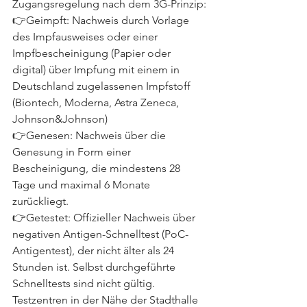
Zugangsregelung nach dem 3G-Prinzip:
👉Geimpft: Nachweis durch Vorlage 
des Impfausweises oder einer 
Impfbescheinigung (Papier oder 
digital) über Impfung mit einem in 
Deutschland zugelassenen Impfstoff 
(Biontech, Moderna, Astra Zeneca, 
Johnson&Johnson) 
👉Genesen: Nachweis über die 
Genesung in Form einer 
Bescheinigung, die mindestens 28 
Tage und maximal 6 Monate 
zurückliegt.
👉Getestet: Offizieller Nachweis über 
negativen Antigen-Schnelltest (PoC-
Antigentest), der nicht älter als 24 
Stunden ist. Selbst durchgeführte 
Schnelltests sind nicht gültig. 
Testzentren in der Nähe der Stadthalle 