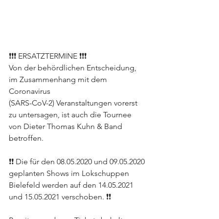
❗️❗️❗️ ERSATZTERMINE ❗️❗️❗️
Von der behördlichen Entscheidung, 
im Zusammenhang mit dem 
Coronavirus
(SARS-CoV-2) Veranstaltungen vorerst 
zu untersagen, ist auch die Tournee 
von Dieter Thomas Kuhn & Band 
betroffen.
❗️❗️ 
Die für den 08.05.2020 und 09.05.2020 
geplanten Shows im Lokschuppen 
Bielefeld werden auf den 14.05.2021 
und 15.05.2021 verschoben. 
❗️❗️