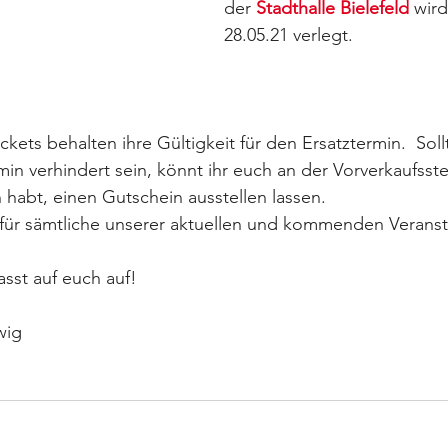
der 
Stadthalle Bielefeld
 wird
28.05.21 verlegt.
kets behalten ihre Gültigkeit für den Ersatztermin.  Soll
n verhindert sein, könnt ihr euch an der Vorverkaufsstell
 habt, einen Gutschein ausstellen lassen.
t für sämtliche unserer aktuellen und kommenden Verans
sst auf euch auf! 
wig