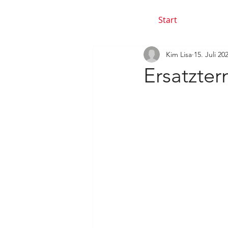
Start
Kim Lisa
15. Juli 20
Ersatzte