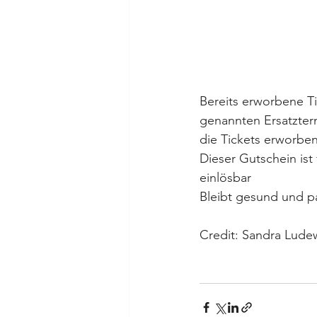
Bereits erworbene Tic
genannten Ersatztermi
die Tickets erworben
Dieser Gutschein is
einlösbar
Bleibt gesund und pa
Credit: Sandra Lude