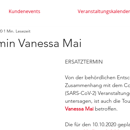
Kundenevents
Veranstaltungskalende
20
1 Min. Lesezeit
rmin Vanessa Mai
ERSATZTERMIN 
Von der behördlichen Entsc
Zusammenhang mit dem Cor
(SARS-CoV-2) Veranstaltunge
untersagen, ist auch die To
Vanessa Mai
 betroffen.
Die für den 10.10.2020 gepl