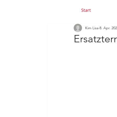
Start
Kim Lisa
8. Apr. 20
Ersatzte