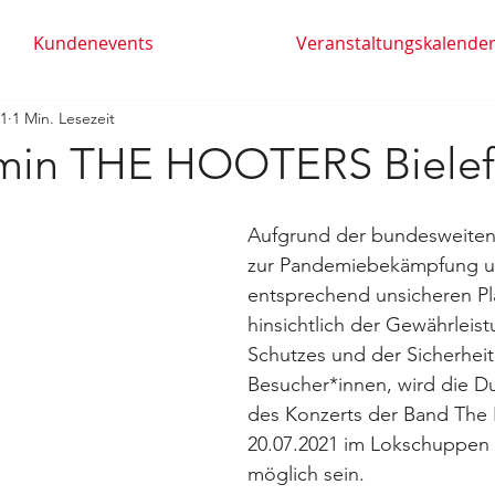
Kundenevents
Veranstaltungskalende
21
1 Min. Lesezeit
rmin THE HOOTERS Bielef
Aufgrund der bundesweite
zur Pandemiebekämpfung u
entsprechend unsicheren P
hinsichtlich der Gewährleis
Schutzes und der Sicherheit 
Besucher*innen, wird die D
des Konzerts der Band The 
20.07.2021 im Lokschuppen B
möglich sein.