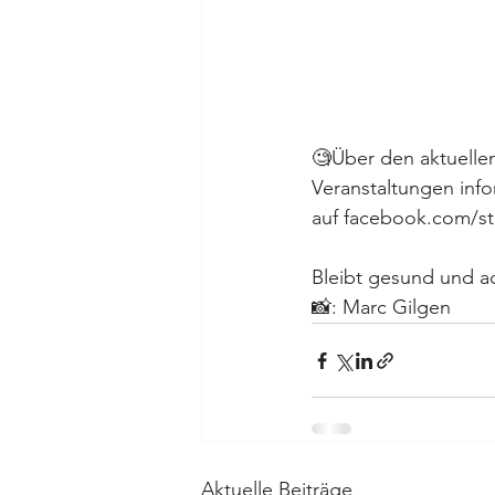
🧐Über den aktuelle
Veranstaltungen inf
auf facebook.com/st
Bleibt gesund und ac
📸: Marc Gilgen
Aktuelle Beiträge