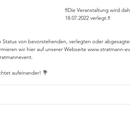
‼️Die Veranstaltung wird dah
18.07.2022 verlegt.‼️
n Status von bevorstehenden, verlegten oder abgesagte
ormieren wir hier auf unserer Webseite www.stratmann-e
ratmannevent. 
htet aufeinander! 💐