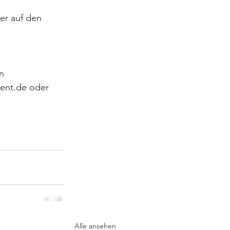
er auf den 
n 
vent.de oder 
Alle ansehen