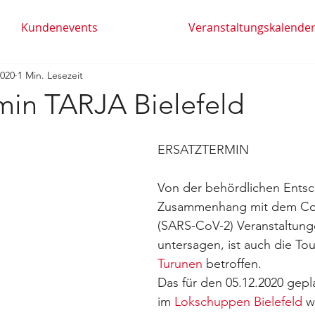
Kundenevents
Veranstaltungskalende
2020
1 Min. Lesezeit
min TARJA Bielefeld
ERSATZTERMIN 
Von der behördlichen Entsc
Zusammenhang mit dem Cor
(SARS-CoV-2) Veranstaltunge
untersagen, ist auch die To
Turunen
 betroffen.
Das für den 05.12.2020 gepl
im 
Lokschuppen Bielefeld
 w