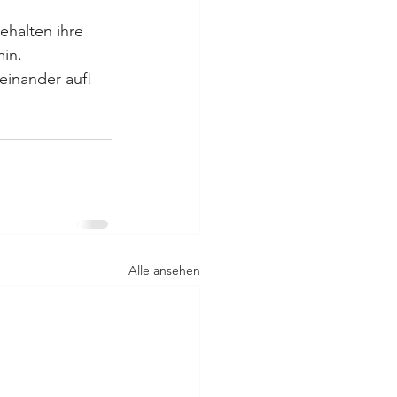
ehalten ihre 
min.
einander auf! 
Alle ansehen