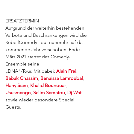
ERSATZTERMIN 
Aufgrund der weiterhin bestehenden 
Verbote und Beschränkungen wird die 
RebellComedy-Tour nunmehr auf das 
kommende Jahr verschoben. Ende 
März 2021 startet das Comedy-
Ensemble seine
„DNA“-Tour. Mit dabei: 
Alain Frei
, 
Babak Ghassim
, 
Benaissa Lamroubal
, 
Hany Siam
, 
Khalid Bounouar
, 
Ususmango
, 
Salim Samatou
, 
Dj Wati
sowie wieder besondere Special 
Guests. 