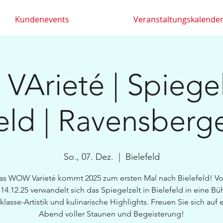
Kundenevents
Veranstaltungskalende
Arieté | Spiegelz
eld | Ravensberg
So., 07. Dez.
  |  
Bielefeld
as WOW Varieté kommt 2025 zum ersten Mal nach Bielefeld! V
-14.12.25 verwandelt sich das Spiegelzelt in Bielefeld in eine Bü
klasse-Artistik und kulinarische Highlights. Freuen Sie sich auf 
Abend voller Staunen und Begeisterung!