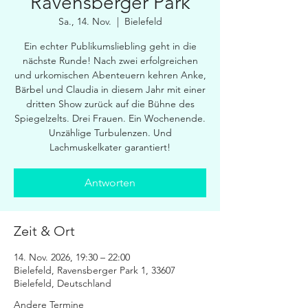
Ravensberger Park
Sa., 14. Nov.
  |  
Bielefeld
Ein echter Publikumsliebling geht in die
nächste Runde! Nach zwei erfolgreichen
und urkomischen Abenteuern kehren Anke,
Bärbel und Claudia in diesem Jahr mit einer
dritten Show zurück auf die Bühne des
Spiegelzelts. Drei Frauen. Ein Wochenende.
Unzählige Turbulenzen. Und
Lachmuskelkater garantiert!
Antworten
Zeit & Ort
14. Nov. 2026, 19:30 – 22:00
Bielefeld, Ravensberger Park 1, 33607
Bielefeld, Deutschland
Andere Termine