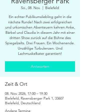
Ravensberger Park
So., 08. Nov.
  |  
Bielefeld
Ein echter Publikumsliebling geht in die
nächste Runde! Nach zwei erfolgreichen
und urkomischen Abenteuern kehren Anke,
Bärbel und Claudia in diesem Jahr mit einer
dritten Show zurück auf die Bühne des
Spiegelzelts. Drei Frauen. Ein Wochenende.
Unzählige Turbulenzen. Und
Lachmuskelkater garantiert!
Antworten
Zeit & Ort
08. Nov. 2026, 17:00 – 19:30
Bielefeld, Ravensberger Park 1, 33607
Bielefeld, Deutschland
Andere Termine