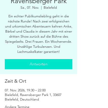
Ravensberger Park
Sa., 07. Nov.
  |  
Bielefeld
Ein echter Publikumsliebling geht in die
nächste Runde! Nach zwei erfolgreichen
und urkomischen Abenteuern kehren Anke,
Bärbel und Claudia in diesem Jahr mit einer
dritten Show zurück auf die Bühne des
Spiegelzelts. Drei Frauen. Ein Wochenende.
Unzählige Turbulenzen. Und
Lachmuskelkater garantiert!
Antworten
Zeit & Ort
07. Nov. 2026, 19:30 – 22:00
Bielefeld, Ravensberger Park 1, 33607
Bielefeld, Deutschland
Andere Termine