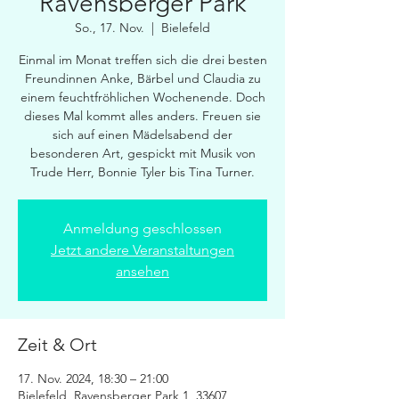
Ravensberger Park
So., 17. Nov.
  |  
Bielefeld
Einmal im Monat treffen sich die drei besten
Freundinnen Anke, Bärbel und Claudia zu
einem feuchtfröhlichen Wochenende. Doch
dieses Mal kommt alles anders. Freuen sie
sich auf einen Mädelsabend der
besonderen Art, gespickt mit Musik von
Trude Herr, Bonnie Tyler bis Tina Turner.
Anmeldung geschlossen
Jetzt andere Veranstaltungen
ansehen
Zeit & Ort
17. Nov. 2024, 18:30 – 21:00
Bielefeld, Ravensberger Park 1, 33607