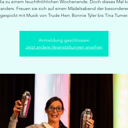
ia zu einem feuchtfröhlichen Wochenende. Doch dieses Mal
s anders. Freuen sie sich auf einen Mädelsabend der besonderen
gespickt mit Musik von Trude Herr, Bonnie Tyler bis Tina Turner
Anmeldung geschlossen
Jetzt andere Veranstaltungen ansehen