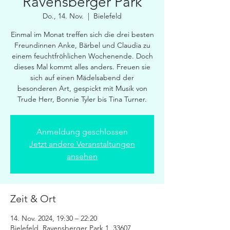
Ravensberger Park
Do., 14. Nov.
  |  
Bielefeld
Einmal im Monat treffen sich die drei besten
Freundinnen Anke, Bärbel und Claudia zu
einem feuchtfröhlichen Wochenende. Doch
dieses Mal kommt alles anders. Freuen sie
sich auf einen Mädelsabend der
besonderen Art, gespickt mit Musik von
Trude Herr, Bonnie Tyler bis Tina Turner.
Anmeldung geschlossen
Jetzt andere Veranstaltungen
ansehen
Zeit & Ort
14. Nov. 2024, 19:30 – 22:20
Bielefeld, Ravensberger Park 1, 33607