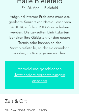
Halle Bielefeld
Fr., 26. Apr.
  |  
Bielefeld
Aufgrund interner Probleme muss das
geplante Konzert von Harald Lesch vom
26.04.24, auf den 07.03.25 verschoben
werden. Die gekauften Eintrittskarten
behalten ihre Gültigkeit für den neuen
Termin oder können an der
Vorverkaufsstelle, an der sie erworben
wurden, zurückgegeben werden.
Anmeldung geschlossen
Jetzt andere Veranstaltungen
ansehen
Zeit & Ort
26. Apr. 2024, 20:00 – 22:30