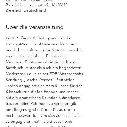
Bielefeld, Lampingstraße 16, 33615
Bielefeld, Deutschland
Über die Veranstaltung
Er ist Professor für Astrophysik an der 
Ludwig-Maximilian-Universität München 
und Lehrbeauftragter für Naturphilosophie 
an der Hochschule für Philosophie 
München. Er ist sowohl ein viel gelesener 
Sachbuch- Autor als auch ein begnadeter 
Moderator u.a. in seiner ZDF-Wissenschafts-
Sendung „Leschs Kosmos“. Seit vielen 
Jahren engagiert sich Harald Lesch für den 
Klimaschutz auf allen Ebenen und macht 
auf die dramatische Situation aufmerksam, 
dass es keine Zeit mehr zu verlieren gilt, 
um die ganz große Klima- Katastrophe 
noch abzuwenden. Um sich auch zusätzlich 
zu engagieren, hat Harald Lesch eine 