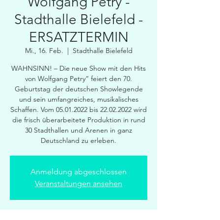
Wolfgang Petry -
Stadthalle Bielefeld -
ERSATZTERMIN
Mi., 16. Feb.
  |  
Stadthalle Bielefeld
WAHNSINN! – Die neue Show mit den Hits
von Wolfgang Petry“ feiert den 70.
Geburtstag der deutschen Showlegende
und sein umfangreiches, musikalisches
Schaffen. Vom 05.01.2022 bis 22.02.2022 wird
die frisch überarbeitete Produktion in rund
30 Stadthallen und Arenen in ganz
Deutschland zu erleben.
Anmeldung abgeschlossen
Veranstaltungen ansehen