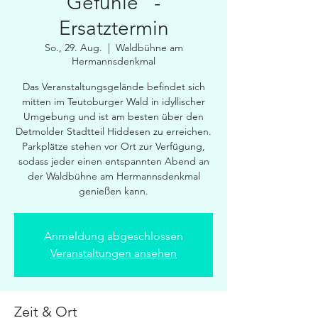
Gefühle" -
Ersatztermin
So., 29. Aug.
  |  
Waldbühne am
Hermannsdenkmal
Das Veranstaltungsgelände befindet sich
mitten im Teutoburger Wald in idyllischer
Umgebung und ist am besten über den
Detmolder Stadtteil Hiddesen zu erreichen.
Parkplätze stehen vor Ort zur Verfügung,
sodass jeder einen entspannten Abend an
der Waldbühne am Hermannsdenkmal
genießen kann.
Anmeldung abgeschlossen
Veranstaltungen ansehen
Zeit & Ort