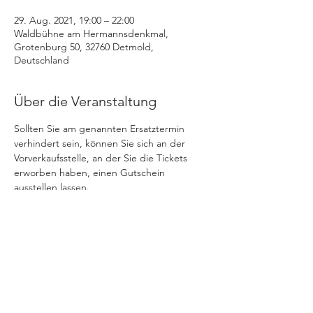
29. Aug. 2021, 19:00 – 22:00
Waldbühne am Hermannsdenkmal,
Grotenburg 50, 32760 Detmold,
Deutschland
Über die Veranstaltung
Sollten Sie am genannten Ersatztermin 
verhindert sein, können Sie sich an der 
Vorverkaufsstelle, an der Sie die Tickets 
erworben haben, einen Gutschein 
ausstellen lassen.

 Dieser Gutschein ist für sämtliche unserer 
aktuellen und kommenden Veranstaltungen 
einlösbar
Diese Veranstaltung teilen