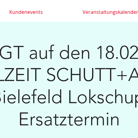
Kundenevents
Veranstaltungskalende
T auf den 18.02
LZEIT SCHUTT+
Bielefeld Lokschu
Ersatztermin