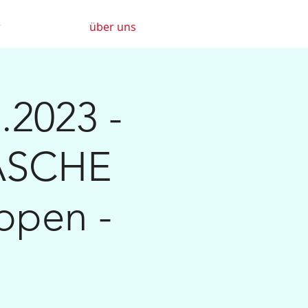
r
über uns
.2023 -
ASCHE
ppen -