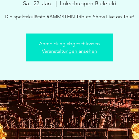
Sa., 22. Jan.
  |  
Lokschuppen Bielefeld
Die spektakulärste RAMMSTEIN Tribute Show Live on Tour!
Anmeldung abgeschlossen
Veranstaltungen ansehen