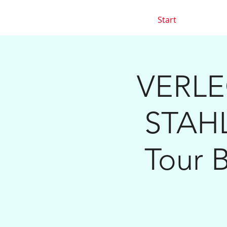
Start
VERLEG
STAH
Tour 