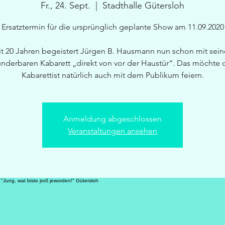
Fr., 24. Sept.
  |  
Stadthalle Gütersloh
Ersatztermin für die ursprünglich geplante Show am 11.09.2020
it 20 Jahren begeistert Jürgen B. Hausmann nun schon mit sei
nderbaren Kabarett „direkt von vor der Haustür“. Das möchte 
Kabarettist natürlich auch mit dem Publikum feiern.
Anmeldung abgeschlossen
Veranstaltungen ansehen