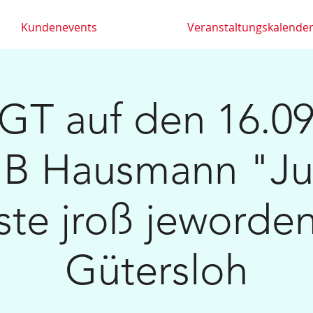
Kundenevents
Veranstaltungskalende
T auf den 16.09
 B Hausmann "Ju
ste jroß jeworde
Gütersloh