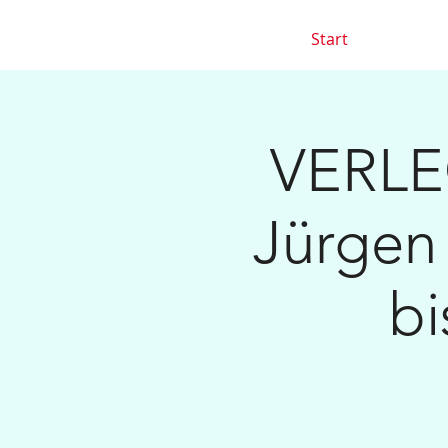
Start
VERLEG
Jürgen
bi