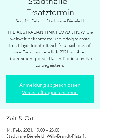
Stadthalle -
Ersatztermin
So., 14. Feb.
  |  
Stadthalle Bielefeld
THE AUSTRALIAN PINK FLOYD SHOW, die
weltweit bekannteste und erfolgreichste
Pink Floyd Tribute-Band, freut sich darauf,
ihre Fans dann endlich 2021 mit ihrer
dreizehnten großen Hallen-Produktion live
zu begeistern.
Anmeldung abgeschlossen
Veranstaltungen ansehen
Zeit & Ort
14. Feb. 2021, 19:00 – 23:00
Stadthalle Bielefeld, Willy-Brandt-Platz 1,