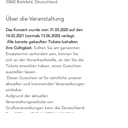
33602 Bielefeld, Deutschland
Über die Veranstaltung
Das Konzert wurde vom 31.03.2020 auf den 
14.02.2021 (vormals 13.06.2020) verlegt.
 Alle bereits gekauften Tickets behalten 
ihre Gültigkeit. 
Sollten Sie am genannten 
Ersatztermin verhindert sein, können Sie 
sich an der Vorverkaufsstelle, an der Sie die 
Tickets erworben haben, einen Gutschein 
ausstellen lassen.

 Dieser Gutschein ist für sämtliche unserer 
aktuellen und kommenden Veranstaltungen 
einlösbar
Aufgrund der aktuellen 
Veranstaltungsverbote von 
Großveranstaltungen kann die Deutschland-
Tour 2020 von THE AUSTRALIAN PINK 
FLOYD SHOW nicht wie geplant im Juni 
stattfinden. Die Tour wurde aufgrund der 