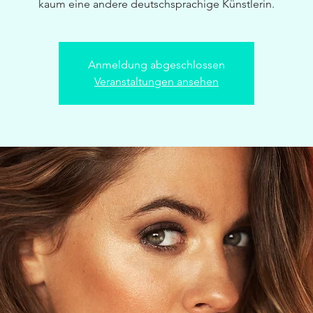
kaum eine andere deutschsprachige Künstlerin.
Anmeldung abgeschlossen
Veranstaltungen ansehen