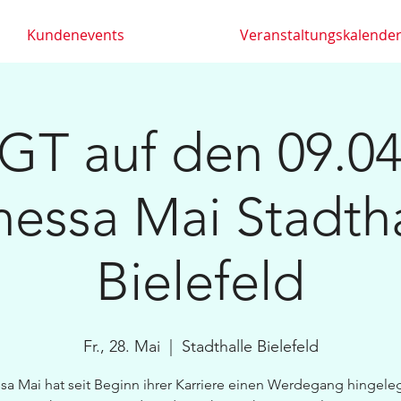
Kundenevents
Veranstaltungskalende
T auf den 09.04
nessa Mai Stadtha
Bielefeld
Fr., 28. Mai
  |  
Stadthalle Bielefeld
sa Mai hat seit Beginn ihrer Karriere einen Werdegang hingeleg