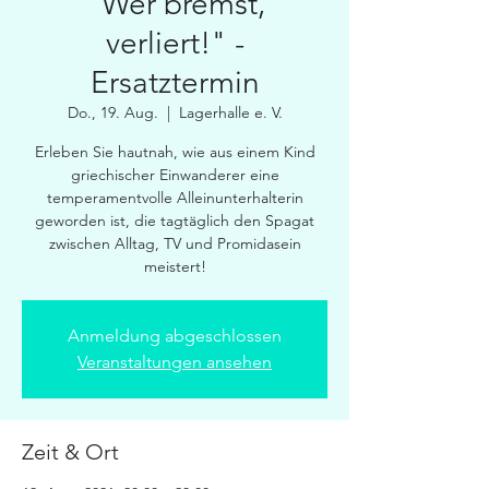
"Wer bremst,
verliert!" -
Ersatztermin
Do., 19. Aug.
  |  
Lagerhalle e. V.
Erleben Sie hautnah, wie aus einem Kind
griechischer Einwanderer eine
temperamentvolle Alleinunterhalterin
geworden ist, die tagtäglich den Spagat
zwischen Alltag, TV und Promidasein
meistert!
Anmeldung abgeschlossen
Veranstaltungen ansehen
Zeit & Ort