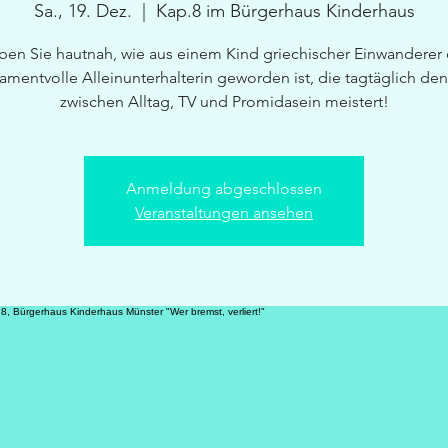
Sa., 19. Dez.
  |  
Kap.8 im Bürgerhaus Kinderhaus
eben Sie hautnah, wie aus einem Kind griechischer Einwanderer 
mentvolle Alleinunterhalterin geworden ist, die tagtäglich de
zwischen Alltag, TV und Promidasein meistert!
Anmeldung abgeschlossen
Veranstaltungen ansehen