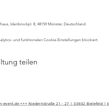
haus, Idenbrockpl. 8, 48159 Münster, Deutschland
ytics- und funktionalen Cookie-Einstellungen blockiert.
ltung teilen
event.de +++ Niedernstraße 21 - 27 | 33602 Bielefeld |
i