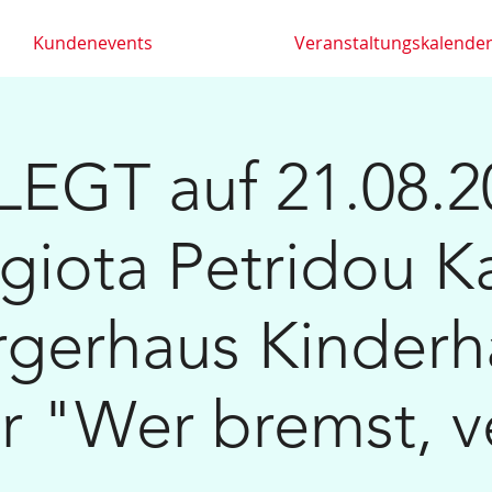
Kundenevents
Veranstaltungskalende
EGT auf 21.08.2
giota Petridou Ka
rgerhaus Kinderh
 "Wer bremst, ve