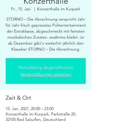
Konzerthalle
Fr., 15. Jan.
  |  
Konzerthalle im Kurpark
STORNO – Die Abrechnung verspricht Jahr
für Jahr frisch gepresstes Polit­enter­tain­ment
der Extra­klasse, abge­schmeckt mit feinsten
musi­ka­lischen Zutaten. ewährtes bleibt: Je
ab Dezember gibt's weiterhin jährlich den
Klassiker STORNO – Die Abrechnung.
Anmeldung abgeschlossen
Veranstaltungen ansehen
Zeit & Ort
15. Jan. 2021, 20:00 – 23:00
Konzerthalle im Kurpark, Parkstraße 20,
32105 Bad Salzuflen, Deutschland