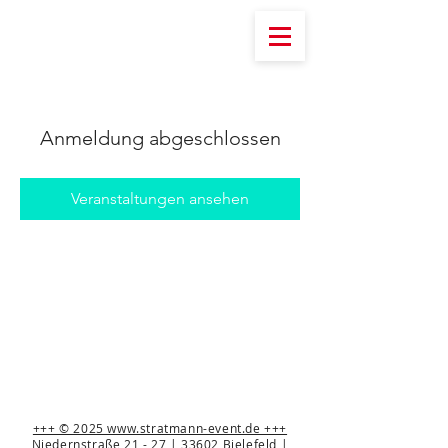
Anmeldung abgeschlossen
Veranstaltungen ansehen
+++ © 2025 www.stratmann-event.de +++
Niedernstraße 21 - 27 | 33602 Bielefeld |