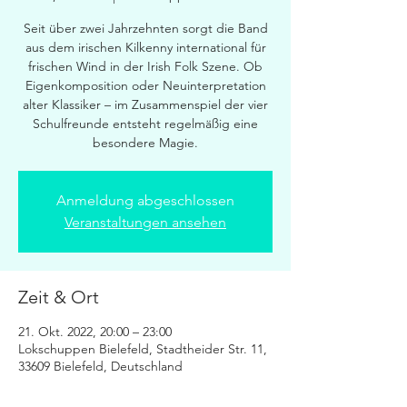
Seit über zwei Jahrzehnten sorgt die Band
aus dem irischen Kilkenny international für
frischen Wind in der Irish Folk Szene. Ob
Eigenkomposition oder Neuinterpretation
alter Klassiker – im Zusammenspiel der vier
Schulfreunde entsteht regelmäßig eine
besondere Magie.
Anmeldung abgeschlossen
Veranstaltungen ansehen
Zeit & Ort
21. Okt. 2022, 20:00 – 23:00
Lokschuppen Bielefeld, Stadtheider Str. 11,
33609 Bielefeld, Deutschland