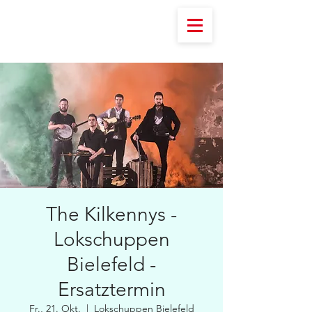
The Kilkennys -
Lokschuppen
Bielefeld -
Ersatztermin
Fr., 21. Okt.
  |  
Lokschuppen Bielefeld