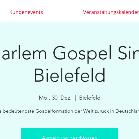
Kundenevents
Veranstaltungskalende
arlem Gospel Sin
Bielefeld
Mo., 30. Dez.
  |  
Bielefeld
e bedeutendste Gospelformation der Welt zurück in Deutschla
Anmeldung geschlossen