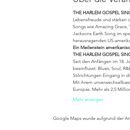
THE HARLEM GOSPEL SIN
Lebensfreude und stärken da
Songs wie Amazing Grace, 
Jacksons Earth Song im spe
herausragenden US-amerika
Ein Meilenstein amerikanisc
THE HARLEM GOSPEL SIN
Seit den Anfängen im 18. J
beeinflusst: Blues, Soul, R
Stilrichtungen Eingang in 
Mit ihrem unverwechselbar
Europas. Mehr als 2,5 Mill
Mehr anzeigen
Google Maps wurde aufgrund der Anal