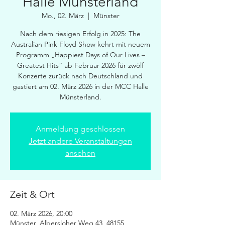
Halle Münsterland
Mo., 02. März
  |  
Münster
Nach dem riesigen Erfolg in 2025: The
Australian Pink Floyd Show kehrt mit neuem
Programm „Happiest Days of Our Lives –
Greatest Hits“ ab Februar 2026 für zwölf
Konzerte zurück nach Deutschland und
gastiert am 02. März 2026 in der MCC Halle
Münsterland.
Anmeldung geschlossen
Jetzt andere Veranstaltungen
ansehen
Zeit & Ort
02. März 2026, 20:00
Münster, Albersloher Weg 43, 48155