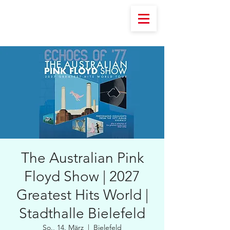
The Australian Pink
Floyd Show | 2027
Greatest Hits World |
Stadthalle Bielefeld
So., 14. März
  |  
Bielefeld