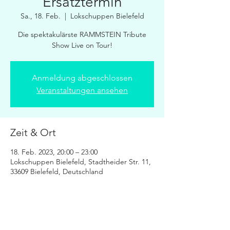
Ersatztermin
Sa., 18. Feb.
  |  
Lokschuppen Bielefeld
Die spektakulärste RAMMSTEIN Tribute
Show Live on Tour!
Anmeldung abgeschlossen
Veranstaltungen ansehen
Zeit & Ort
18. Feb. 2023, 20:00 – 23:00
Lokschuppen Bielefeld, Stadtheider Str. 11,
33609 Bielefeld, Deutschland
Diese Veranstaltung teilen