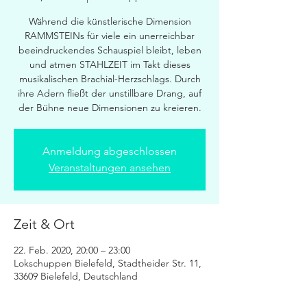
Während die künstlerische Dimension
RAMMSTEINs für viele ein unerreichbar
beeindruckendes Schauspiel bleibt, leben
und atmen STAHLZEIT im Takt dieses
musikalischen Brachial-Herzschlags. Durch
ihre Adern fließt der unstillbare Drang, auf
der Bühne neue Dimensionen zu kreieren.
Anmeldung abgeschlossen
Veranstaltungen ansehen
Zeit & Ort
22. Feb. 2020, 20:00 – 23:00
Lokschuppen Bielefeld, Stadtheider Str. 11,
33609 Bielefeld, Deutschland