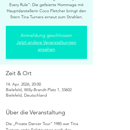
Every Rule“: Die gefeierte Hommage mit
Hauptdarstellerin Coco Fletcher bringt den
Stern Tina Turners erneut zum Strahlen.
Anmeldung geschlossen
Jetzt andere Veranstaltungen
ansehen
Zeit & Ort
14. Apr. 2026, 20:00
Bielefeld, Willy-Brandt-Platz 1, 33602
Bielefeld, Deutschland
Über die Veranstaltung
Die „Private Dancer Tour“ 1985 war Tina 
Turners erste Solotournee nach der 