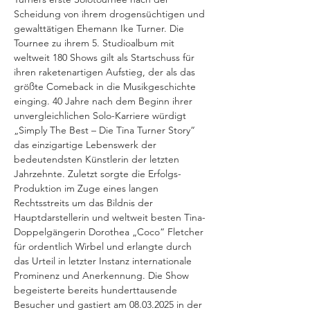
Scheidung von ihrem drogensüchtigen und 
gewalttätigen Ehemann Ike Turner. Die 
Tournee zu ihrem 5. Studioalbum mit 
weltweit 180 Shows gilt als Startschuss für 
ihren raketenartigen Aufstieg, der als das 
größte Comeback in die Musikgeschichte 
einging. 40 Jahre nach dem Beginn ihrer 
unvergleichlichen Solo-Karriere würdigt 
„Simply The Best – Die Tina Turner Story“ 
das einzigartige Lebenswerk der 
bedeutendsten Künstlerin der letzten 
Jahrzehnte. Zuletzt sorgte die Erfolgs-
Produktion im Zuge eines langen 
Rechtsstreits um das Bildnis der 
Hauptdarstellerin und weltweit besten Tina-
Doppelgängerin Dorothea „Coco“ Fletcher 
für ordentlich Wirbel und erlangte durch 
das Urteil in letzter Instanz internationale 
Prominenz und Anerkennung. Die Show 
begeisterte bereits hunderttausende 
Besucher und gastiert am 08.03.2025 in der 