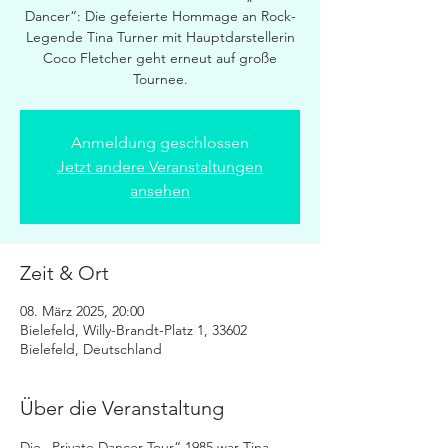
Dancer“: Die gefeierte Hommage an Rock-
Legende Tina Turner mit Hauptdarstellerin
Coco Fletcher geht erneut auf große
Tournee.
Anmeldung geschlossen
Jetzt andere Veranstaltungen
ansehen
Zeit & Ort
08. März 2025, 20:00
Bielefeld, Willy-Brandt-Platz 1, 33602
Bielefeld, Deutschland
Über die Veranstaltung
Die „Private Dancer Tour“ 1985 war Tina 