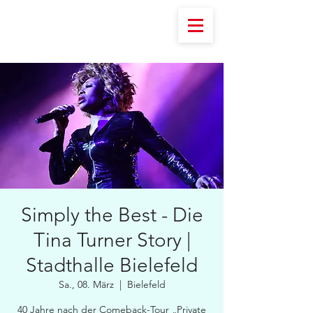
Simply the Best - Die
Tina Turner Story |
Stadthalle Bielefeld
Sa., 08. März
  |  
Bielefeld
40 Jahre nach der Comeback-Tour „Private