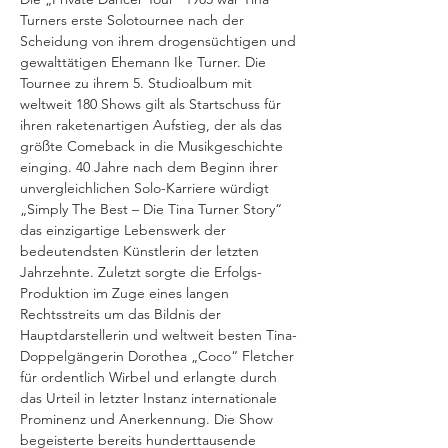
Turners erste Solotournee nach der 
Scheidung von ihrem drogensüchtigen und 
gewalttätigen Ehemann Ike Turner. Die 
Tournee zu ihrem 5. Studioalbum mit 
weltweit 180 Shows gilt als Startschuss für 
ihren raketenartigen Aufstieg, der als das 
größte Comeback in die Musikgeschichte 
einging. 40 Jahre nach dem Beginn ihrer 
unvergleichlichen Solo-Karriere würdigt 
„Simply The Best – Die Tina Turner Story“ 
das einzigartige Lebenswerk der 
bedeutendsten Künstlerin der letzten 
Jahrzehnte. Zuletzt sorgte die Erfolgs-
Produktion im Zuge eines langen 
Rechtsstreits um das Bildnis der 
Hauptdarstellerin und weltweit besten Tina-
Doppelgängerin Dorothea „Coco“ Fletcher 
für ordentlich Wirbel und erlangte durch 
das Urteil in letzter Instanz internationale 
Prominenz und Anerkennung. Die Show 
begeisterte bereits hunderttausende 