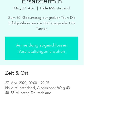
Ersatztermin
Mo., 27. Apr.
  |  
Halle Münsterland
Zum 80. Geburtstag auf großer Tour: Die
Erfolgs-Show um die Rock-Legende Tina
Turner.
Anmeldung abgeschlossen
Veranstaltungen ansehen
Zeit & Ort
27. Apr. 2020, 20:00 – 22:25
Halle Münsterland, Albersloher Weg 43,
48155 Münster, Deutschland