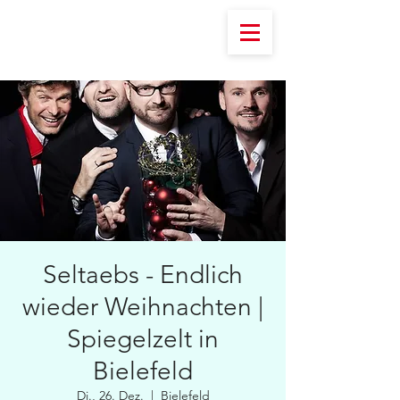
Seltaebs - Endlich
wieder Weihnachten |
Spiegelzelt in
Bielefeld
Di., 26. Dez.
  |  
Bielefeld