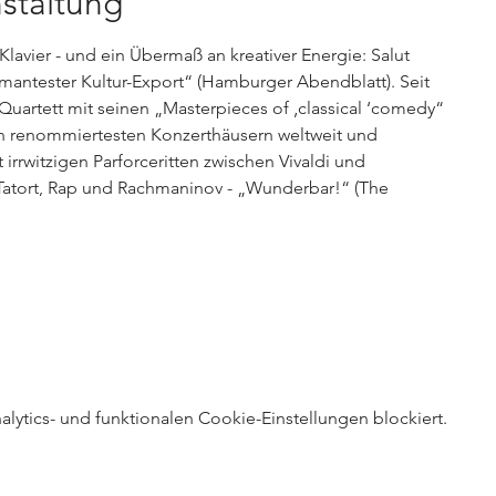
staltung
Klavier - und ein Übermaß an kreativer Energie: Salut
antester Kultur-Export“ (Hamburger Abendblatt). Seit
 Quartett mit seinen „Masterpieces of ‚classical ‘comedy“
n renommiertesten Konzerthäusern weltweit und
irrwitzigen Parforceritten zwischen Vivaldi und
Tatort, Rap und Rachmaninov - „Wunderbar!“ (The
ytics- und funktionalen Cookie-Einstellungen blockiert.