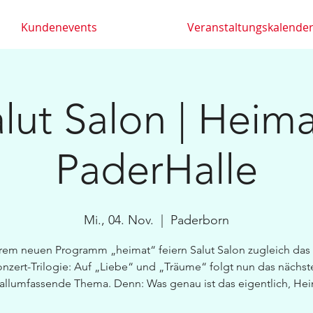
Kundenevents
Veranstaltungskalende
lut Salon | Heima
PaderHalle
Mi., 04. Nov.
  |  
Paderborn
hrem neuen Programm „heimat“ feiern Salut Salon zugleich das 
onzert-Trilogie: Auf „Liebe“ und „Träume“ folgt nun das nächst
 allumfassende Thema. Denn: Was genau ist das eigentlich, He