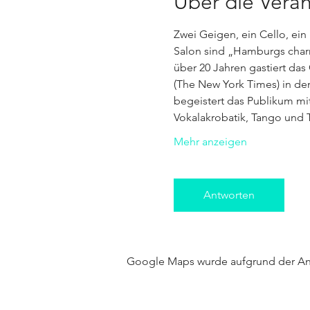
Über die Veran
Zwei Geigen, ein Cello, ein 
Salon sind „Hamburgs charm
über 20 Jahren gastiert das
(The New York Times) in de
begeistert das Publikum mit 
Vokalakrobatik, Tango und 
Mehr anzeigen
Antworten
Google Maps wurde aufgrund der Anal