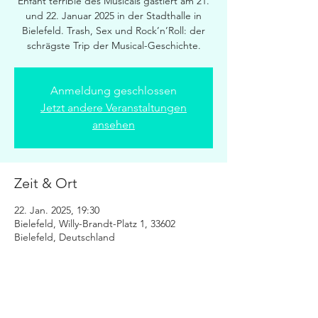
Enfant terrible des Musicals gastiert am 21.
und 22. Januar 2025 in der Stadthalle in
Bielefeld. Trash, Sex und Rock’n’Roll: der
schrägste Trip der Musical-Geschichte.
Anmeldung geschlossen
Jetzt andere Veranstaltungen
ansehen
Zeit & Ort
22. Jan. 2025, 19:30
Bielefeld, Willy-Brandt-Platz 1, 33602
Bielefeld, Deutschland
Diese Veranstaltung teilen