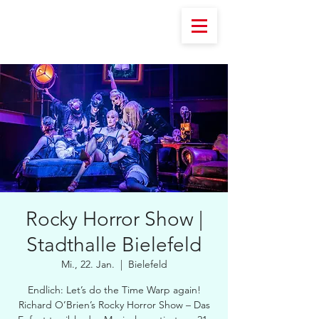
Rocky Horror Show |
Stadthalle Bielefeld
Mi., 22. Jan.
  |  
Bielefeld
Endlich: Let’s do the Time Warp again!
Richard O’Brien’s Rocky Horror Show – Das