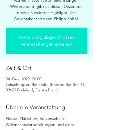
warmen Tasse Tee an einem langen
Winterabend, gibt es diesen Dezember
noch ein weiteres Highlight. Die
Adventskonzerte von Philipp Poisel.
Anmeldung abgeschlossen
Veranstaltungen ansehen
Zeit & Ort
04. Dez. 2019, 20:00
Lokschuppen Bielefeld, Stadtheider Str. 11,
33609 Bielefeld, Deutschland
Über die Veranstaltung
Neben Plätzchen, Kerzenschein, 
Weihnachtsvorbereitungen und einer 