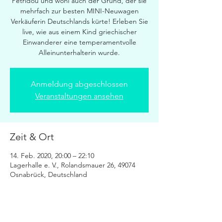
Petridou und wohl auch der Grund, der sie
mehrfach zur besten MINI-Neuwagen
Verkäuferin Deutschlands kürte! Erleben Sie
live, wie aus einem Kind griechischer
Einwanderer eine temperamentvolle
Alleinunterhalterin wurde.
Anmeldung abgeschlossen
Veranstaltungen ansehen
Zeit & Ort
14. Feb. 2020, 20:00 – 22:10
Lagerhalle e. V., Rolandsmauer 26, 49074
Osnabrück, Deutschland