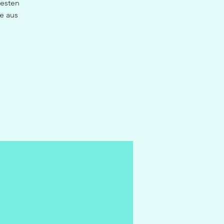
besten
e aus