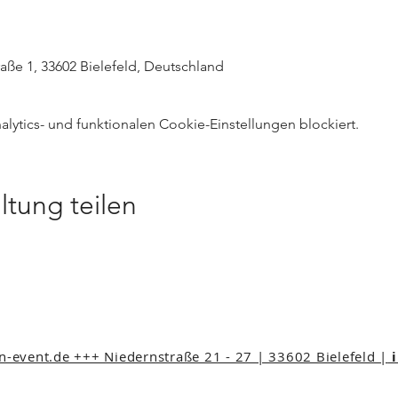
raße 1, 33602 Bielefeld, Deutschland
ytics- und funktionalen Cookie-Einstellungen blockiert.
ltung teilen
event.de +++ Niedernstraße 21 - 27 | 33602 Bielefeld |
i