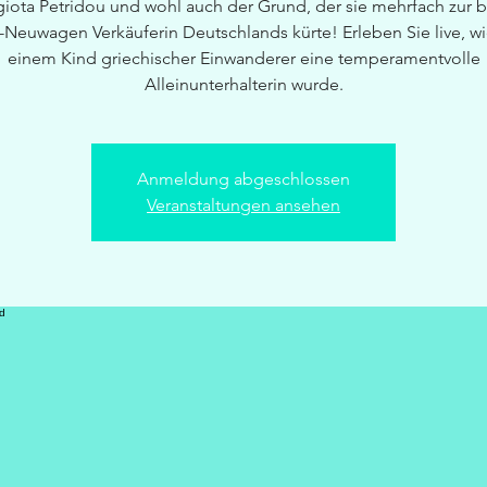
iota Petridou und wohl auch der Grund, der sie mehrfach zur 
-Neuwagen Verkäuferin Deutschlands kürte! Erleben Sie live, wi
einem Kind griechischer Einwanderer eine temperamentvolle
Alleinunterhalterin wurde.
Anmeldung abgeschlossen
Veranstaltungen ansehen