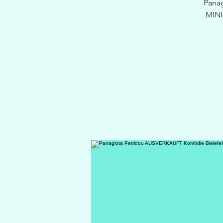
Panag
MINI