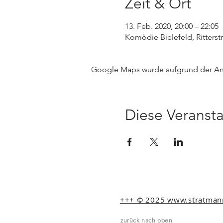
Zeit & Ort
13. Feb. 2020, 20:00 – 22:05
Komödie Bielefeld, Ritterst
Google Maps wurde aufgrund der Anal
Diese Veransta
+++ © 2025 www.stratmann-
zurück nach oben