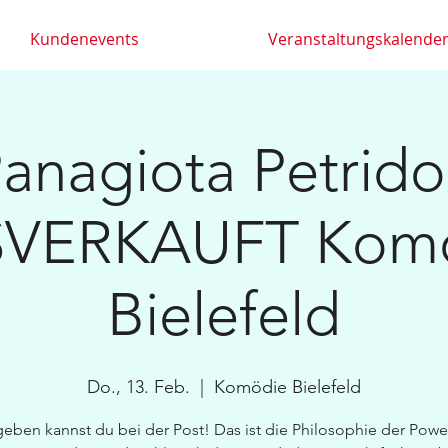
Kundenevents
Veranstaltungskalende
anagiota Petrid
VERKAUFT Kom
Bielefeld
Do., 13. Feb.
  |  
Komödie Bielefeld
eben kannst du bei der Post! Das ist die Philosophie der Powe