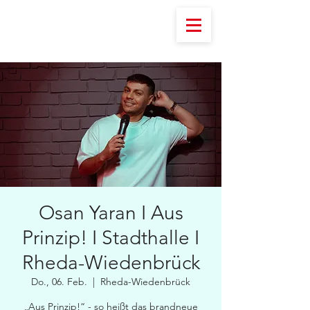
Osan Yaran I Aus
Prinzip! I Stadthalle I
Rheda-Wiedenbrück
Do., 06. Feb.
  |  
Rheda-Wiedenbrück
„Aus Prinzip!“ - so heißt das brandneue