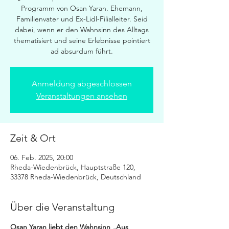
Programm von Osan Yaran. Ehemann,
Familienvater und Ex-Lidl-Filialleiter. Seid
dabei, wenn er den Wahnsinn des Alltags
thematisiert und seine Erlebnisse pointiert
ad absurdum führt.
Anmeldung abgeschlossen
Veranstaltungen ansehen
Zeit & Ort
06. Feb. 2025, 20:00
Rheda-Wiedenbrück, Hauptstraße 120,
33378 Rheda-Wiedenbrück, Deutschland
Über die Veranstaltung
Osan Yaran liebt den Wahnsinn „Aus 