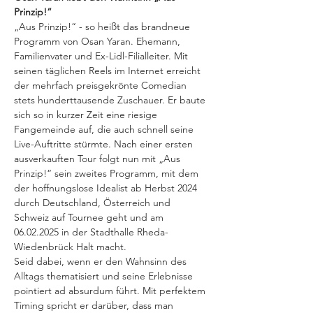
Prinzip!“
„Aus Prinzip!“ - so heißt das brandneue 
Programm von Osan Yaran. Ehemann, 
Familienvater und Ex-Lidl-Filialleiter. Mit 
seinen täglichen Reels im Internet erreicht 
der mehrfach preisgekrönte Comedian 
stets hunderttausende Zuschauer. Er baute 
sich so in kurzer Zeit eine riesige 
Fangemeinde auf, die auch schnell seine 
Live-Auftritte stürmte. Nach einer ersten 
ausverkauften Tour folgt nun mit „Aus 
Prinzip!“ sein zweites Programm, mit dem 
der hoffnungslose Idealist ab Herbst 2024 
durch Deutschland, Österreich und 
Schweiz auf Tournee geht und am 
06.02.2025 in der Stadthalle Rheda-
Wiedenbrück Halt macht.
Seid dabei, wenn er den Wahnsinn des 
Alltags thematisiert und seine Erlebnisse 
pointiert ad absurdum führt. Mit perfektem 
Timing spricht er darüber, dass man 